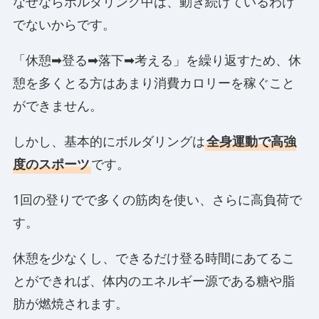
なぜならボルダリング中は、動き続けているわけ
でないからです。
「休憩➡登る➡落下➡考える」を繰り返すため、休
憩を多くとる方はあまり消費カロリーを稼ぐこと
ができません。
しかし、基本的にボルダリングは
全身運動で高強
度のスポーツ
です。
1回の登りでで多くの筋肉を使い、さらに高負荷で
す。
休憩を少なくし、できるだけ登る時間にあてるこ
とができれば、体内のエネルギー源である糖や脂
肪が燃焼されます。