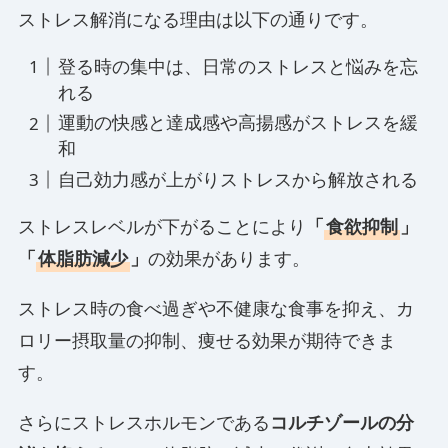
ストレス解消になる理由は以下の通りです。
登る時の集中は、日常のストレスと悩みを忘
れる
運動の快感と達成感や高揚感がストレスを緩
和
自己効力感が上がりストレスから解放される
ストレスレベルが下がることにより
「
食欲抑制
」
「
体脂肪減少
」
の効果があります。
ストレス時の食べ過ぎや不健康な食事を抑え、カ
ロリー摂取量の抑制、痩せる効果が期待できま
す。
さらにストレスホルモンである
コルチゾールの分