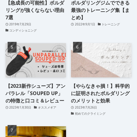
【急成長の可能性】ボルダ
ボルダリングジムでできる
リングが強くならない理由
最強のトレーニング集【ま
7選
とめ】
2019年7月29日
2022年9月1日
トレーニング
コンディショニング
【2023新作シューズ】アン
【やらなきゃ損！】科学的
パラレル「SOUPED UP」
に証明されたボルダリング
の特徴と口コミ＆レビュー
のメリットと効果
2023年1月30日
オススメギア
2023年7月26日
初めてのクライミング