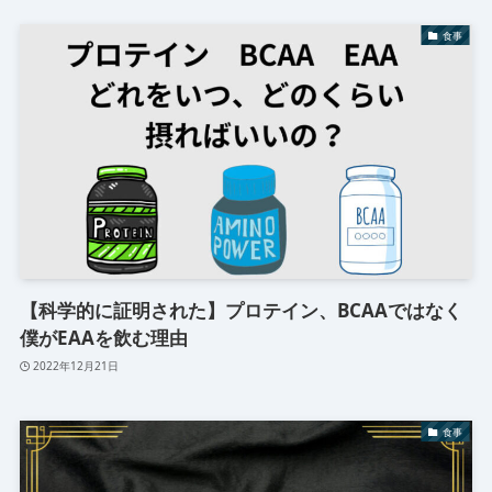
食事
【科学的に証明された】プロテイン、BCAAではなく
僕がEAAを飲む理由
2022年12月21日
食事