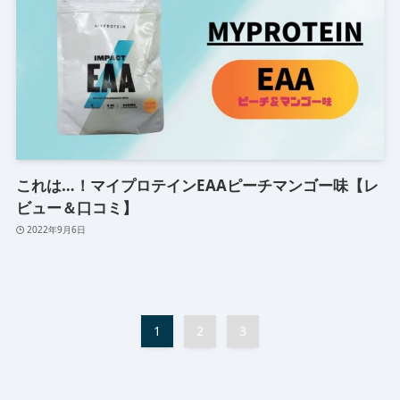
これは…！マイプロテインEAAピーチマンゴー味【レ
ビュー＆口コミ】
2022年9月6日
1
2
3