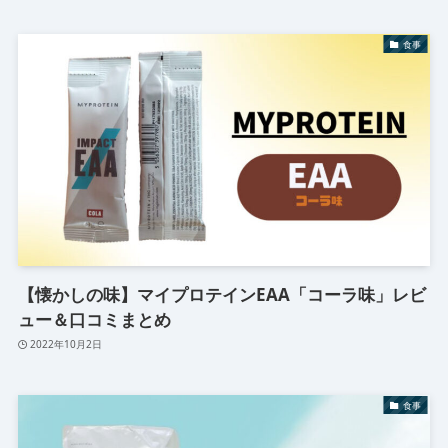
食事
【懐かしの味】マイプロテインEAA「コーラ味」レビ
ュー＆口コミまとめ
2022年10月2日
食事