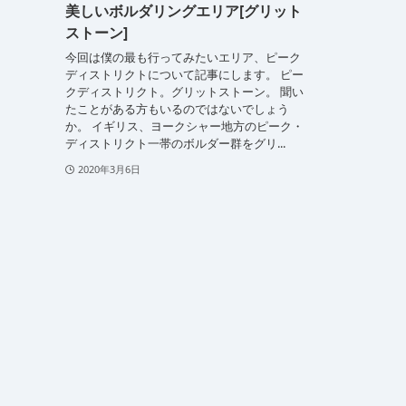
美しいボルダリングエリア[グリット
ストーン]
今回は僕の最も行ってみたいエリア、ピーク
ディストリクトについて記事にします。 ピー
クディストリクト。グリットストーン。 聞い
たことがある方もいるのではないでしょう
か。 イギリス、ヨークシャー地方のピーク・
ディストリクト一帯のボルダー群をグリ...
2020年3月6日