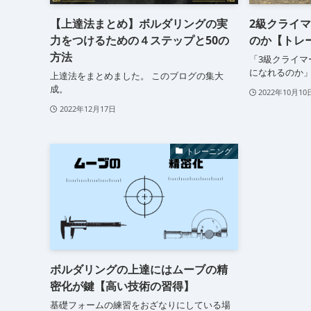
【上達法まとめ】ボルダリングの実
2級クライ
力をつけるための４ステップと50の
のか【トレ
方法
「3級クライマ
になれるのか
上達法をまとめました。 このブログの集大
成。
2022年10月10
2022年12月17日
トレーニング
ボルダリングの上達にはムーブの精
密化が鍵【高い技術の習得】
基礎フォームの練習をおざなりにしている場