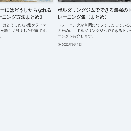
マーにはどうしたらなれる
ボルダリングジムでできる最強の
ーニング方法まとめ】
レーニング集【まとめ】
ーはどうしたら2級クライマー
トレーニングが単調になってしまっている
」を詳しく説明した記事です。
のために、ボルダリングジムでできるトレ
ニングを紹介します。
日
2022年9月1日