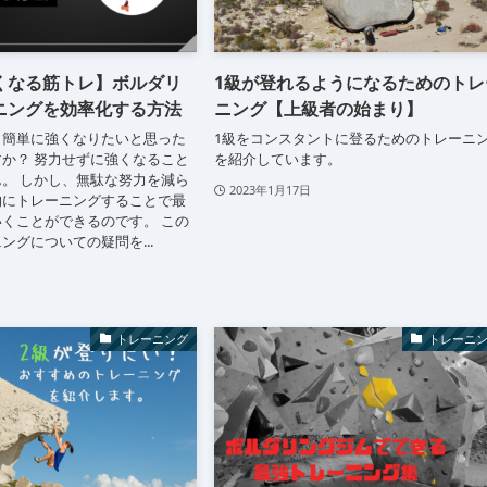
くなる筋トレ】ボルダリ
1級が登れるようになるためのトレ
ニングを効率化する方法
ニング【上級者の始まり】
と簡単に強くなりたいと思った
1級をコンスタントに登るためのトレーニ
か？ 努力せずに強くなること
を紹介しています。
。 しかし、無駄な努力を減ら
2023年1月17日
的にトレーニングすることで最
くことができるのです。 この
ングについての疑問を...
トレーニング
トレーニ