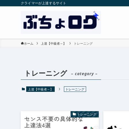
クライマーが上達するサイト
ホーム
上達【中級者～】
トレーニング
トレーニング
– category –
上達【中級者～】
トレーニング
トレーニング