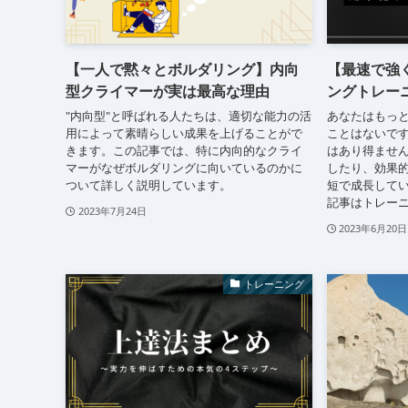
【一人で黙々とボルダリング】内向
【最速で強
型クライマーが実は最高な理由
ングトレー
"内向型"と呼ばれる人たちは、適切な能力の活
あなたはもっ
用によって素晴らしい成果を上げることがで
ことはないです
きます。この記事では、特に内向的なクライ
はあり得ません
マーがなぜボルダリングに向いているのかに
したり、効果
ついて詳しく説明しています。
短で成長してい
記事はトレーニ
2023年7月24日
2023年6月20日
トレーニング