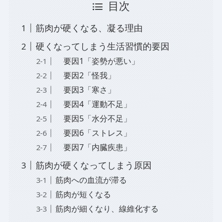
目次
筋肉が硬くなる、凝る理由
硬くなってしまう生活習慣的要因
要因1「姿勢が悪い」
要因2「怪我」
要因3「寒さ」
要因4「運動不足」
要因5「水分不足」
要因6「ストレス」
要因7「内臓疾患」
筋肉が硬くなってしまう原因
筋肉への血流が滞る
筋肉が短くなる
筋肉が細くなり、線維化する