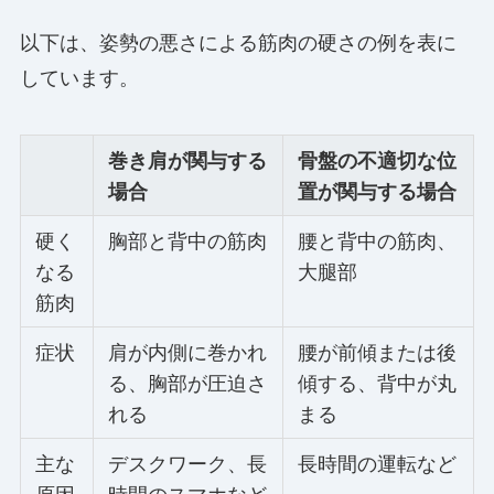
以下は、姿勢の悪さによる筋肉の硬さの例を表に
しています。
巻き肩が関与する
骨盤の不適切な位
場合
置が関与する場合
硬く
胸部と背中の筋肉
腰と背中の筋肉、
なる
大腿部
筋肉
症状
肩が内側に巻かれ
腰が前傾または後
る、胸部が圧迫さ
傾する、背中が丸
れる
まる
主な
デスクワーク、長
長時間の運転など
原因
時間のスマホなど