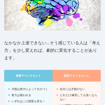
なかなか上達できない…そう感じている人は「考え
方」を少し変えれば、劇的に変化することがあり
ます。
成長マインドセット
固定マインドセット
才能は努力によって火がつく
自分には才能がない
努力は報われる
どれだけ練習しても強くなら
ない
いずれはこの課題も登る！