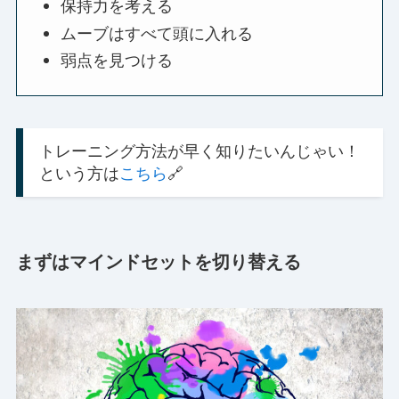
保持力を考える
ムーブはすべて頭に入れる
弱点を見つける
トレーニング方法が早く知りたいんじゃい！
という方は
こちら
🔗
まずはマインドセットを切り替える