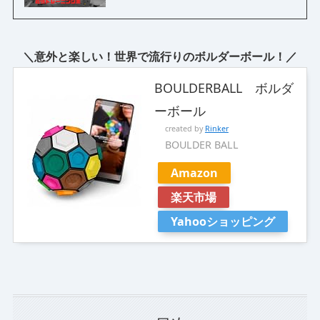
＼意外と楽しい！世界で流行りのボルダーボール！／
BOULDERBALL ボルダ
ーボール
created by
Rinker
BOULDER BALL
Amazon
楽天市場
Yahooショッピング