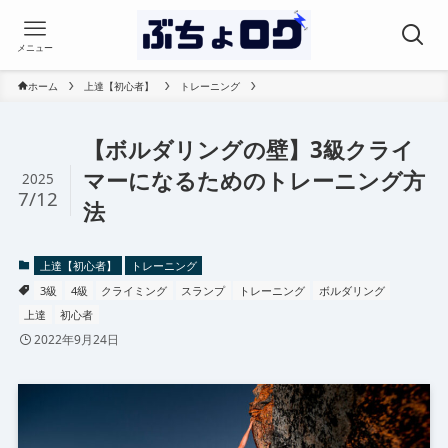
メニュー
ホーム
上達【初心者】
トレーニング
【ボルダリングの壁】3級クライ
マーになるためのトレーニング方
2025
7/12
法
上達【初心者】
トレーニング
3級
4級
クライミング
スランプ
トレーニング
ボルダリング
上達
初心者
2022年9月24日