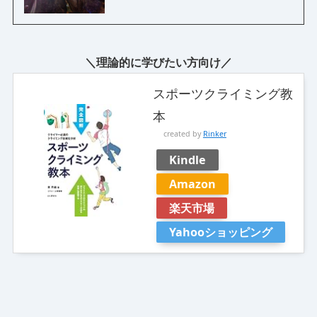
＼理論的に学びたい方向け／
スポーツクライミング教
本
created by
Rinker
Kindle
Amazon
楽天市場
Yahooショッピング