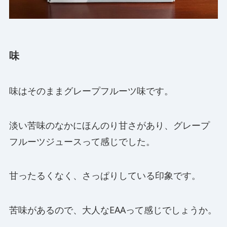
味
味はそのままグレープフルーツ味です。
淡い苦味のなかにほんのり甘さがあり、グレープ
フルーツジュースって感じでした。
甘ったるくなく、さっぱりしている印象です。
苦味があるので、大人なEAAって感じでしょうか。