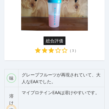
総合評価
( 3 )
グレープフルーツが再現されていて、大
味
人なEAAでした。
マイプロテインEAAは溶けやすいです。
溶
け