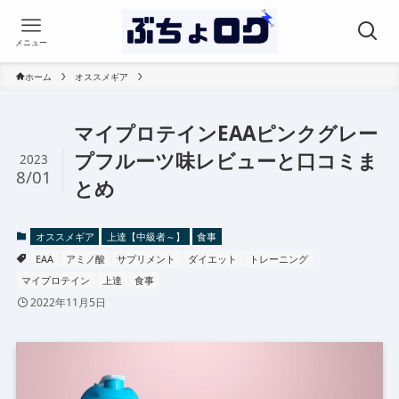
メニュー
ホーム
オススメギア
マイプロテインEAAピンクグレー
プフルーツ味レビューと口コミま
2023
8/01
とめ
オススメギア
上達【中級者～】
食事
EAA
アミノ酸
サプリメント
ダイエット
トレーニング
マイプロテイン
上達
食事
2022年11月5日