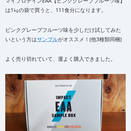
マイプロテインEAA【ピンクグレープフルーツ味】
は1㎏の袋で買うと、111食分になります。
ピンクグレープフルーツ味を少しだけ試してみた
いという方は
サンプル
がオススメ！(他3種類同梱)
よく売り切れていて、運よく購入できました。