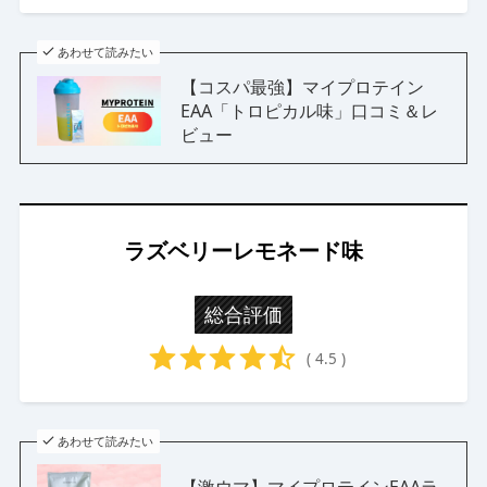
あわせて読みたい
【コスパ最強】マイプロテイン
EAA「トロピカル味」口コミ＆レ
ビュー
ラズベリーレモネード味
総合評価
( 4.5 )
あわせて読みたい
【激ウマ】マイプロテインEAAラ