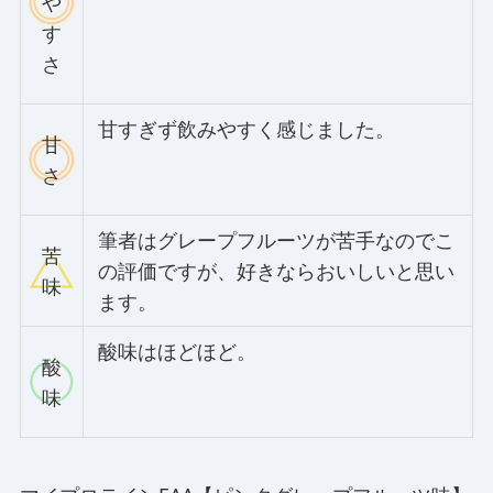
や
す
さ
甘すぎず飲みやすく感じました。
甘
さ
筆者はグレープフルーツが苦手なのでこ
苦
の評価ですが、好きならおいしいと思い
味
ます。
酸味はほどほど。
酸
味