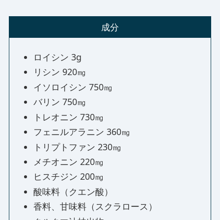
成分
ロイシン 3g
リシン 920㎎
イソロイシン 750㎎
バリン 750㎎
トレオニン 730㎎
フェニルアラニン 360㎎
トリプトファン 230㎎
メチオニン 220㎎
ヒスチジン 200㎎
酸味料（クエン酸）
香料、甘味料（スクラロース）