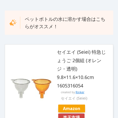
ペットボトルの水に溶かす場合はこち
らがオススメ！
セイエイ (Seiei) 特急じ
ょうご 2個組 (オレン
ジ・透明)
9.8×11.6×10.6cm
1605316054
created by
Rinker
セイエイ (Seiei)
Amazon
楽天市場