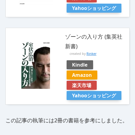
Yahooショッピング
ゾーンの入り方 (集英社
新書)
created by
Rinker
Kindle
Amazon
楽天市場
Yahooショッピング
この記事の執筆には2冊の書籍を参考にしました。