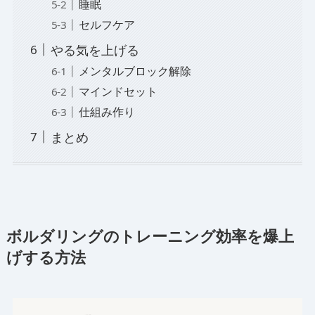
睡眠
セルフケア
やる気を上げる
メンタルブロック解除
マインドセット
仕組み作り
まとめ
ボルダリングのトレーニング効率を爆上
げする方法