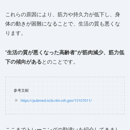
これらの原因により、筋力や持久力が低下し、身
体の動きが困難になることで、生活の質も悪くな
ります。
”
生活の質が悪くなった高齢者”が筋肉減少、筋力低
下の傾向がある
とのことです。
参考文献
https://pubmed.ncbi.nlm.nih.gov/15107011/
ここまでトレーニングの勘違いを紹介してきまし