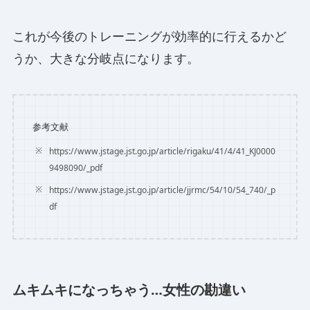
これが今後のトレーニングが効率的に行えるかど
うか、大きな分岐点になります。
参考文献
https://www.jstage.jst.go.jp/article/rigaku/41/4/41_KJ0000
9498090/_pdf
https://www.jstage.jst.go.jp/article/jjrmc/54/10/54_740/_p
df
ムキムキになっちゃう…女性の勘違い