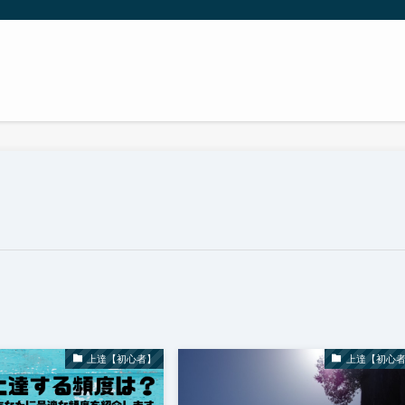
上達【初心者】
上達【初心