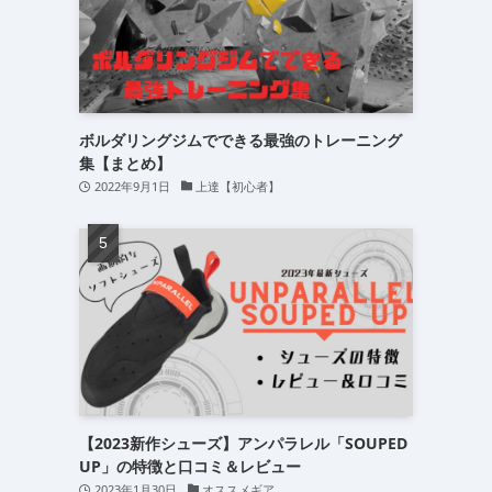
ボルダリングジムでできる最強のトレーニング
集【まとめ】
2022年9月1日
上達【初心者】
【2023新作シューズ】アンパラレル「SOUPED
UP」の特徴と口コミ＆レビュー
2023年1月30日
オススメギア