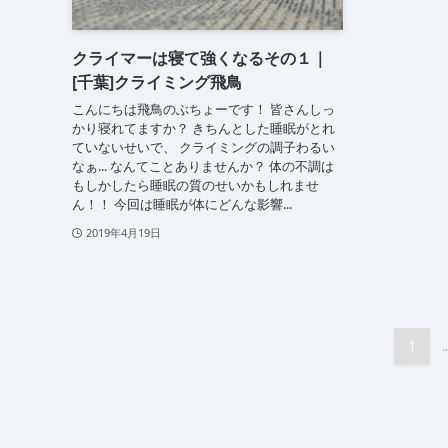
クライマーは寝て強くなるその１｜
[千葉]クライミング飛鳥
こんにちは飛鳥のぶちょーです！ 皆さんしっ
かり寝れてますか？ きちんとした睡眠がとれ
ていないせいで、 クライミングの調子わるい
なぁ... なんてことありませんか？ 体の不調は
もしかしたら睡眠の質のせいかもしれませ
ん！！ 今回は睡眠が体にどんな影響...
2019年4月19日
1
..