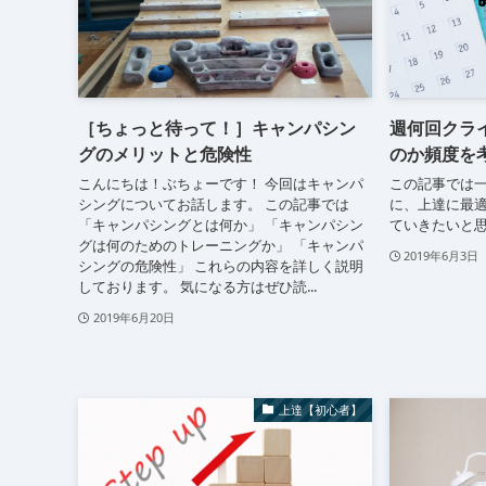
［ちょっと待って！］キャンパシン
週何回クラ
グのメリットと危険性
のか頻度を考
こんにちは！ぶちょーです！ 今回はキャンパ
この記事では
シングについてお話します。 この記事では
に、上達に最
「キャンパシングとは何か」 「キャンパシン
ていきたいと
グは何のためのトレーニングか」 「キャンパ
2019年6月3日
シングの危険性」 これらの内容を詳しく説明
しております。 気になる方はぜひ読...
2019年6月20日
上達【初心者】