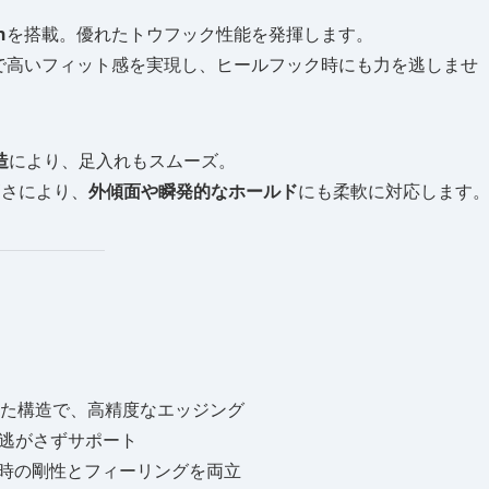
h
を搭載。優れたトウフック性能を発揮します。
で高いフィット感を実現し、ヒールフック時にも力を逃しませ
造
により、足入れもスムーズ。
高さにより、
外傾面や瞬発的なホールド
にも柔軟に対応します
た構造で、高精度なエッジング
逃がさずサポート
時の剛性とフィーリングを両立