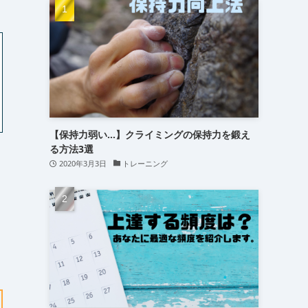
(15)
(16)
(24)
【保持力弱い…】クライミングの保持力を鍛え
る方法3選
2020年3月3日
トレーニング