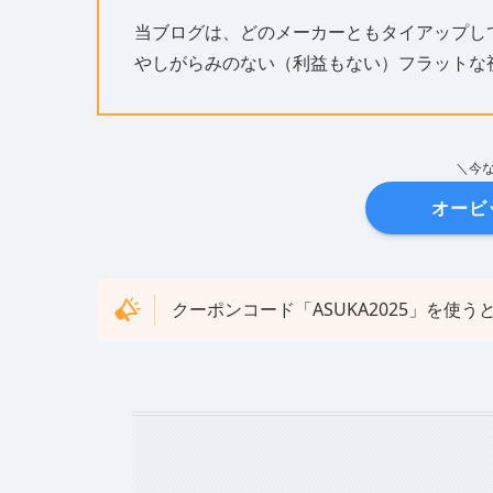
当ブログは、どのメーカーともタイアップし
やしがらみのない（利益もない）フラットな
＼今な
オービ
クーポンコード「ASUKA2025」を使うと