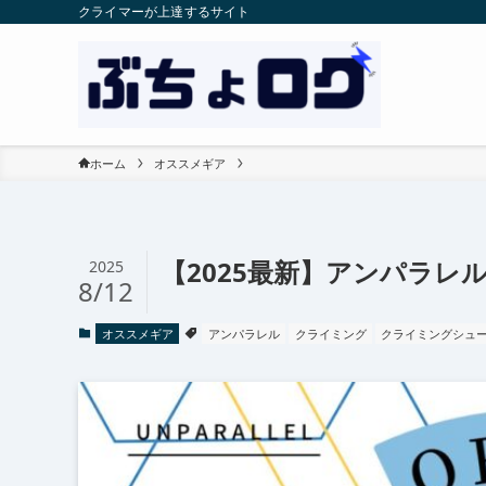
クライマーが上達するサイト
ホーム
オススメギア
【2025最新】アンパラ
2025
8/12
オススメギア
アンパラレル
クライミング
クライミングシュ