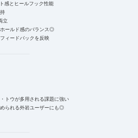
ト感とヒールフック性能
持
両立
ホールド感のバランス◎
フィードバックを反映
・トウが多用される課題に強い
められる外岩ユーザーにも◎