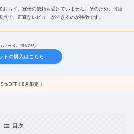
ておらず、宣伝の依頼も受けていません。そのため、忖度
視点で、正直なレビューができるのが特徴です。
らクーポンで5％OFF／
ットの購入はこちら
5％OFF！8月限定！
目次