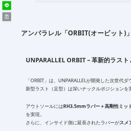
アンパラレル「ORBIT(オービット
UNPARALLEL ORBIT – 革新的
「ORBIT」は、UNPARALLELが開発した次世
新型ラスト（足型）は深いナックルポジションを
アウトソールには
RH3.5mmラバー＋高剛性ミッ
を実現。
さらに、インサイド側に延長されたラバーが
スメ