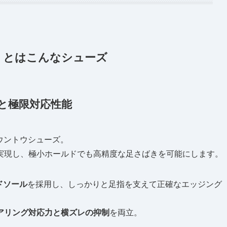
)」とはこんなシューズ
ラストと極限対応性能
代ダウントウシューズ。
実現し、極小ホールドでも高精度な足さばきを可能にします。
ドソール
を採用し、しっかりと足指を支えて正確なエッジング
アリング対応力と横ズレの抑制
を両立。