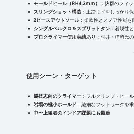
モールドヒール（RH4.2mm）
：抜群のフィッ
スリングショット構造
：土踏まずをしっかり保
2ピースアウトソール
：柔軟性とスメア性能を
シングルベルクロ＆スプリットタン
：着脱性と
プロクライマー使用実績あり
：村井・楢崎氏の
使用シーン・ターゲット
競技志向のクライマー
：フルクリンプ・ヒール
岩場の極小ホールド
：繊細なフットワークを求
中〜上級者のインドア課題にも最適