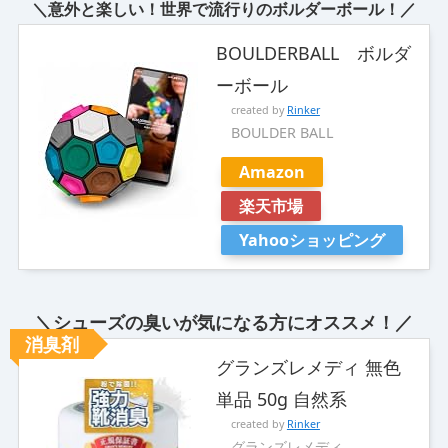
＼意外と楽しい！世界で流行りのボルダーボール！／
BOULDERBALL ボルダ
ーボール
created by
Rinker
BOULDER BALL
Amazon
楽天市場
Yahooショッピング
＼シューズの臭いが気になる方にオススメ！／
消臭剤
グランズレメディ 無色
単品 50g 自然系
created by
Rinker
グランズレメディ