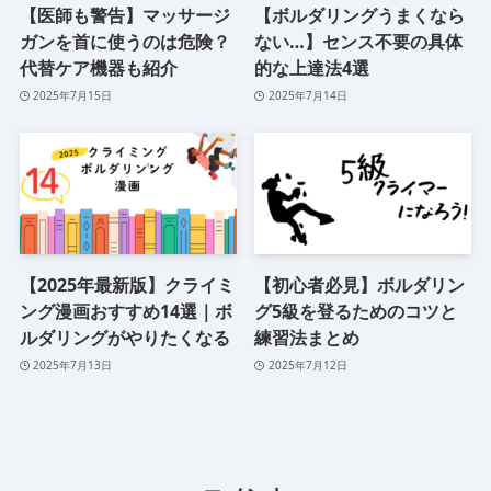
【医師も警告】マッサージ
【ボルダリングうまくなら
ガンを首に使うのは危険？
ない…】センス不要の具体
代替ケア機器も紹介
的な上達法4選
2025年7月15日
2025年7月14日
【2025年最新版】クライミ
【初心者必見】ボルダリン
ング漫画おすすめ14選｜ボ
グ5級を登るためのコツと
ルダリングがやりたくなる
練習法まとめ
2025年7月13日
2025年7月12日