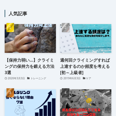
人気記事
【保持力弱い…】クライミ
週何回クライミングすれば
ングの保持力を鍛える方法
上達するのか頻度を考える
3選
[初～上級者]
2020年3月3日
トレーニング
2019年6月3日
ケア