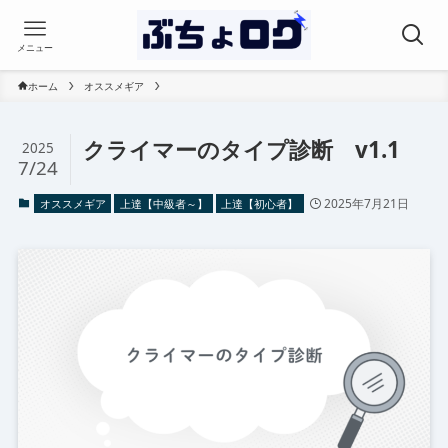
メニュー
ホーム
オススメギア
クライマーのタイプ診断 v1.1
2025
7/24
2025年7月21日
オススメギア
上達【中級者～】
上達【初心者】