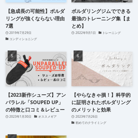
【急成長の可能性】ボルダ
ボルダリングジムでできる
リングが強くならない理由
最強のトレーニング集【ま
7選
とめ】
2019年7月29日
2022年9月1日
トレーニング
コンディショニング
【2023新作シューズ】アン
【やらなきゃ損！】科学的
パラレル「SOUPED UP」
に証明されたボルダリング
の特徴と口コミ＆レビュー
のメリットと効果
2023年1月30日
オススメギア
2023年7月26日
初めてのクライミング