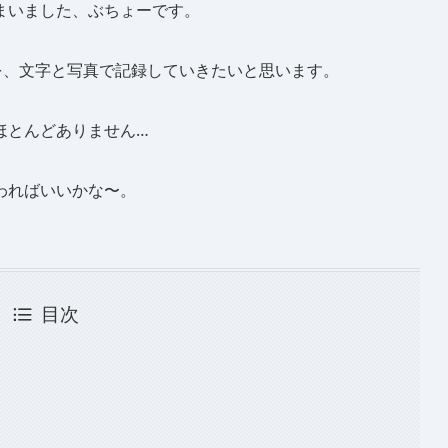
まいました、ぶちょーです。
を、文字と写真で記録していきたいと思います。
ほとんどありません…
わればいいかな〜。
目次