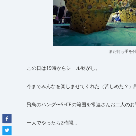
まだ何も手を
この日は19時からシール剥がし。
今までみんなを楽しませてくれた（苦しめた？）
飛鳥のハング〜SHIPの範囲を常連さんお二人のお
一人でやったら2時間…