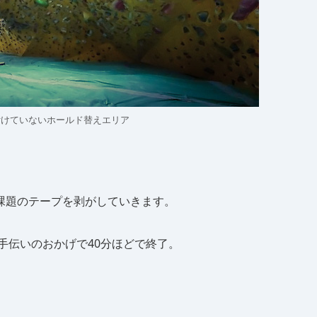
付けていないホールド替えエリア
課題のテープを剥がしていきます。
手伝いのおかげで40分ほどで終了。