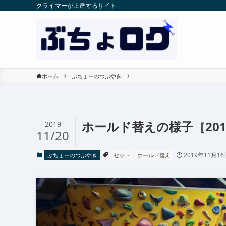
クライマーが上達するサイト
ホーム
ぶちょーのつぶやき
ホールド替えの様子［2019.
2019
11/20
2019年11月16
ぶちょーのつぶやき
セット
ホールド替え