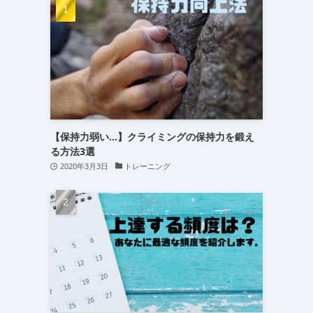
(15)
(16)
(24)
【保持力弱い…】クライミングの保持力を鍛え
る方法3選
2020年3月3日
トレーニング