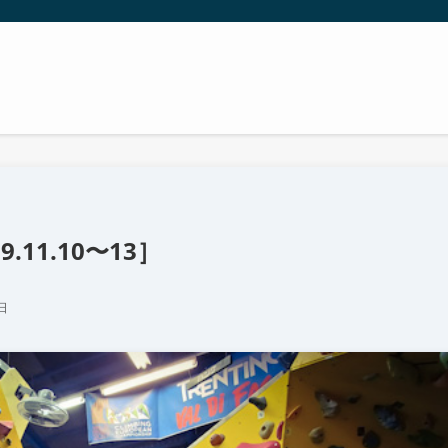
11.10〜13］
日