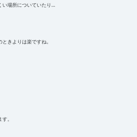
くい場所についていたり…
のときよりは楽ですね。
ます。