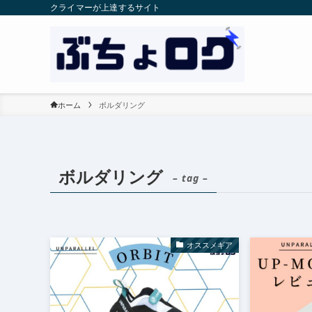
クライマーが上達するサイト
ホーム
ボルダリング
ボルダリング
– tag –
オススメギア