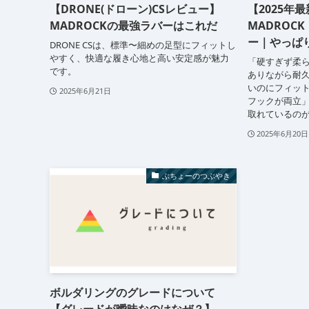
【DRONE(ドローン)CSレビュー】
【2025年
MADROCKの最強ラバーはこれだ
MADROCK
ー｜やっぱ
DRONE CSは、標準〜細めの足型にフィットし
やすく、快適な履き心地と高い安定感が魅力
「硬すぎず柔
です。
ありながら耐
いのにフィッ
2025年6月21日
フックが両立」
取れているのがD
2025年6月20日
ぶちょーのつぶやき
ボルダリングのグレードについて