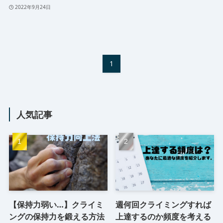
2022年9月24日
1
人気記事
【保持力弱い…】クライミ
週何回クライミングすれば
ングの保持力を鍛える方法
上達するのか頻度を考える