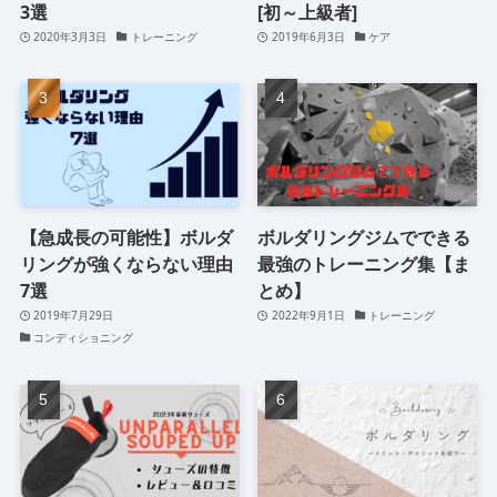
3選
[初～上級者]
2020年3月3日
トレーニング
2019年6月3日
ケア
【急成長の可能性】ボルダ
ボルダリングジムでできる
リングが強くならない理由
最強のトレーニング集【ま
7選
とめ】
2019年7月29日
2022年9月1日
トレーニング
コンディショニング