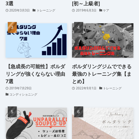
3選
[初～上級者]
2020年3月3日
トレーニング
2019年6月3日
ケア
【急成長の可能性】ボルダ
ボルダリングジムでできる
リングが強くならない理由
最強のトレーニング集【ま
7選
とめ】
2019年7月29日
2022年9月1日
トレーニング
コンディショニング