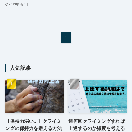
2019年5月8日
1
人気記事
【保持力弱い…】クライミ
週何回クライミングすれば
ングの保持力を鍛える方法
上達するのか頻度を考える