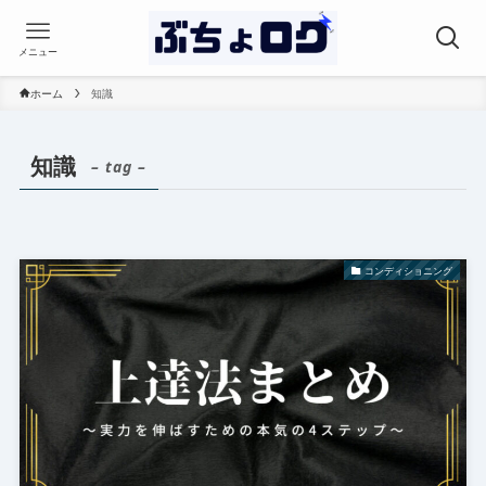
メニュー
ホーム
知識
知識
– tag –
コンディショニング