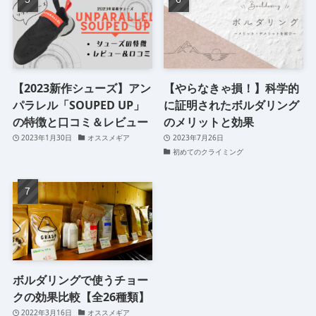
【2023新作シューズ】アン
【やらなきゃ損！】科学的
パラレル「SOUPED UP」
に証明されたボルダリング
の特徴と口コミ＆レビュー
のメリットと効果
2023年1月30日
オススメギア
2023年7月26日
初めてのクライミング
ボルダリングで使うチョー
クの効果比較【全26種類】
2022年3月16日
オススメギア