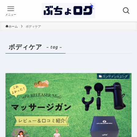
メニュー
ホーム
ボディケア
ボディケア
– tag –
コンディショニング