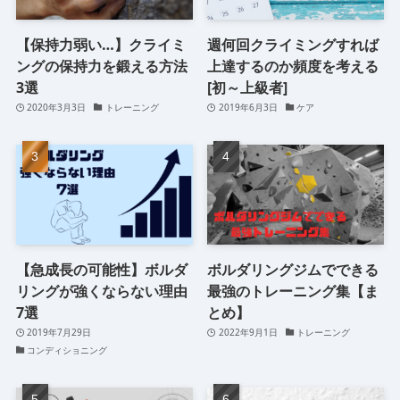
【保持力弱い…】クライミ
週何回クライミングすれば
ングの保持力を鍛える方法
上達するのか頻度を考える
3選
[初～上級者]
2020年3月3日
トレーニング
2019年6月3日
ケア
【急成長の可能性】ボルダ
ボルダリングジムでできる
リングが強くならない理由
最強のトレーニング集【ま
7選
とめ】
2019年7月29日
2022年9月1日
トレーニング
コンディショニング